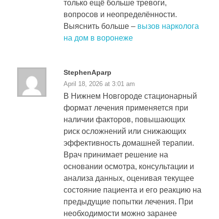
только ещё больше тревоги,
вопросов и неопределённости.
Выяснить больше –
вызов нарколога
на дом в воронеже
StephenAparp
April 18, 2026 at 3:01 am
В Нижнем Новгороде стационарный
формат лечения применяется при
наличии факторов, повышающих
риск осложнений или снижающих
эффективность домашней терапии.
Врач принимает решение на
основании осмотра, консультации и
анализа данных, оценивая текущее
состояние пациента и его реакцию на
предыдущие попытки лечения. При
необходимости можно заранее