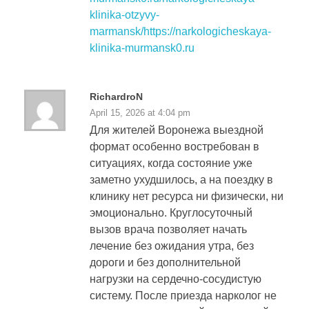
klinika-otzyvy-
marmansk/https://narkologicheskaya-
klinika-murmansk0.ru
RichardroN
April 15, 2026 at 4:04 pm
Для жителей Воронежа выездной
формат особенно востребован в
ситуациях, когда состояние уже
заметно ухудшилось, а на поездку в
клинику нет ресурса ни физически, ни
эмоционально. Круглосуточный
вызов врача позволяет начать
лечение без ожидания утра, без
дороги и без дополнительной
нагрузки на сердечно-сосудистую
систему. После приезда нарколог не