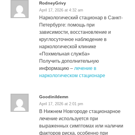
RodneyGrivy
April 17, 2026 at 4:32 am
Наркологический стационар в Санкт-
Петербурге: помощь при
зависимости, восстановление и
круглосуточное наблюдение в
наркологической клинике
«Похмельная служба»
Получить дополнительную
информацию –
лечение в
наркологическом стационаре
GoodiniIdemn
April 17, 2026 at 2:01 pm
В Нижнем Новгороде стационарное
лечение используется при
выраженных симптомах или наличии
факторов риска, особенно при