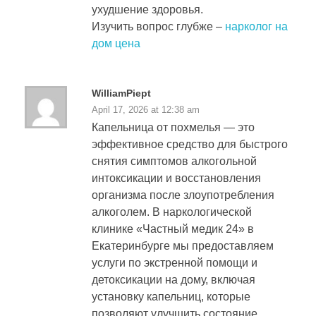
ухудшение здоровья.
Изучить вопрос глубже –
нарколог на
дом цена
WilliamPiept
April 17, 2026 at 12:38 am
Капельница от похмелья — это
эффективное средство для быстрого
снятия симптомов алкогольной
интоксикации и восстановления
организма после злоупотребления
алкоголем. В наркологической
клинике «Частный медик 24» в
Екатеринбурге мы предоставляем
услуги по экстренной помощи и
детоксикации на дому, включая
установку капельниц, которые
позволяют улучшить состояние