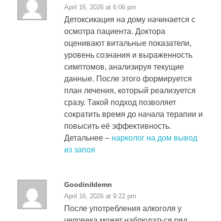
April 16, 2026 at 6:06 pm
Детоксикация на дому начинается с
осмотра пациента. Доктора
оценивают витальные показатели,
уровень сознания и выраженность
симптомов, анализируя текущие
данные. После этого формируется
план лечения, который реализуется
сразу. Такой подход позволяет
сократить время до начала терапии и
повысить её эффективность.
Детальнее –
нарколог на дом вывод
из запоя
GoodiniIdemn
April 16, 2026 at 9:22 pm
После употребления алкоголя у
человека может наблюдаться ряд